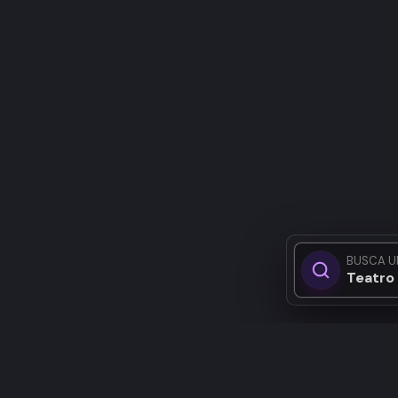
BUSCA U
Teatro 