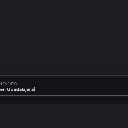
N EVENTO
en Guadalajara...