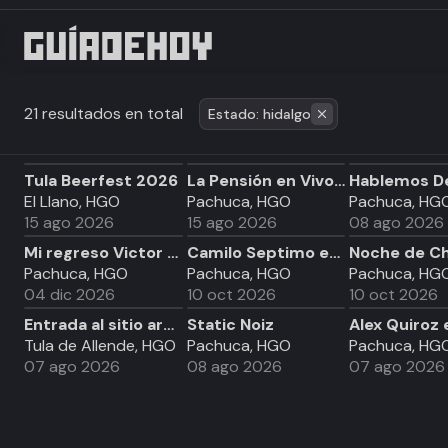
21 resultados en total
Estado: hidalgo
Tula Beerfest 2026
La Pensión en Vivo Pachuca
El Llano, HGO
Pachuca, HGO
Pachuca, HG
15 ago 2026
15 ago 2026
08 ago 2026
Mi regreso Victor García en Pachuca
Camilo Septimo en Pachuca
Pachuca, HGO
Pachuca, HGO
Pachuca, HG
04 dic 2026
10 oct 2026
10 oct 2026
Entrada al sitio arqueológico de Tula
Static Noiz
Tula de Allende, HGO
Pachuca, HGO
Pachuca, HG
07 ago 2026
08 ago 2026
07 ago 2026