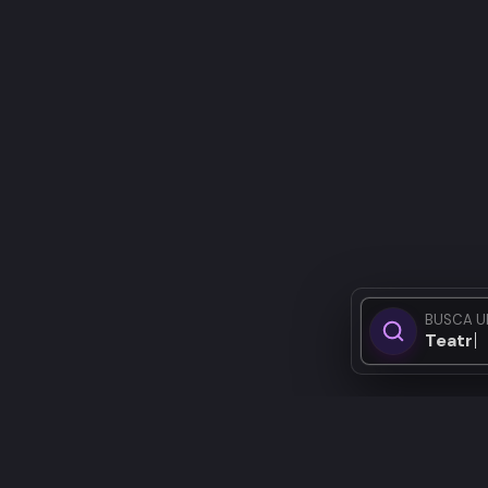
BUSCA U
Teatro