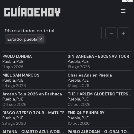
95 resultados en total
Estado: puebla
PAULO LONDRA
SIN BANDERA - ESCENAS TOUR
Puebla, PUE
Puebla, PUE
11 ago 2026
15 ago 2026
MIEL SAN MARCOS
Charles Ans en Puebla
Puebla, PUE
Puebla, PUE
29 ago 2026
12 sep 2026
Arcano Tour 2026 en Pachuca
THE HARLEM GLOBETROTTERS 2026
Puebla, PUE
Puebla, PUE
04 sep 2026
02 oct 2026
DISCO STEREO TOUR - MATUTE
ENRIQUE BUNBURY
Puebla, PUE
Puebla, PUE
29 ago 2026
10 oct 2026
AITANA - CUARTO AZUL WORLD TOUR
PABLO ALBORÁN - GLOBAL TOUR KM0