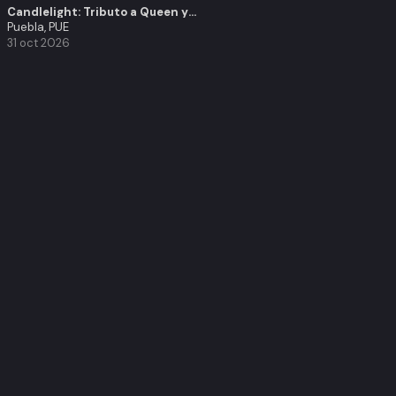
Candlelight: Tributo a Queen y Los Beatles
Puebla, PUE
31 oct 2026