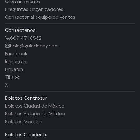
Crea un evento
Preguntas Organizadores
Contactar al equipo de ventas
Contáctanos
667 471 8532
hola@guiadehoy.com
Facebook
Instagram
LinkedIn
Tiktok
X
Boletos
Centrosur
Boletos Ciudad de México
Boletos Estado de México
Boletos Morelos
Boletos
Occidente