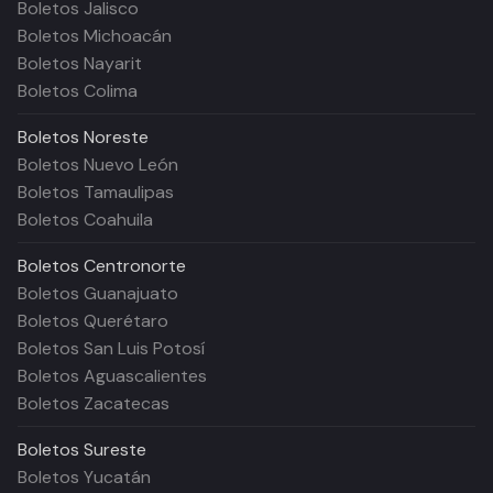
Boletos Jalisco
Boletos Michoacán
Boletos Nayarit
Boletos Colima
Boletos
Noreste
Boletos Nuevo León
Boletos Tamaulipas
Boletos Coahuila
Boletos
Centronorte
Boletos Guanajuato
Boletos Querétaro
Boletos San Luis Potosí
Boletos Aguascalientes
Boletos Zacatecas
Boletos
Sureste
Boletos Yucatán