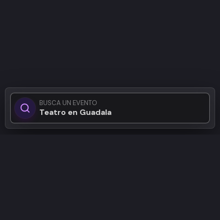
BUSCA UN EVENTO
Teatro en Guadalajara..
Patrocinadores
Desarrolladora de vivienda
Plataforma de
que brinda hogares con
financiamiento empresarial