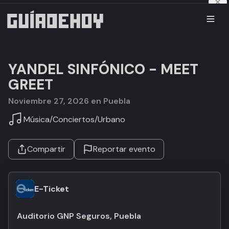
YANDEL SINFÓNICO - MEET
GREET
noviembre 27, 2026 en Puebla
Música
/
Conciertos
/
Urbano
Compartir
Reportar evento
E-Ticket
Auditorio GNP Seguros, Puebla