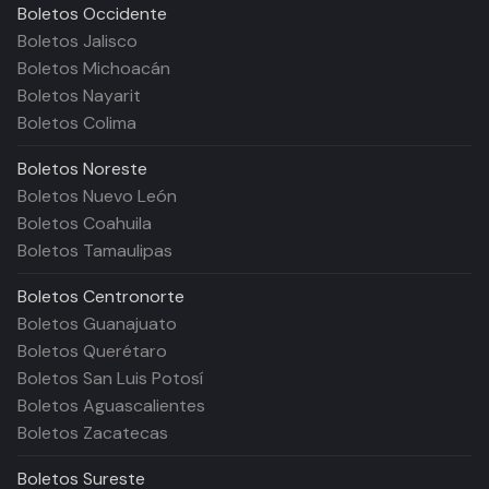
Boletos
Occidente
Boletos Jalisco
Boletos Michoacán
Boletos Nayarit
Boletos Colima
Boletos
Noreste
Boletos Nuevo León
Boletos Coahuila
Boletos Tamaulipas
Boletos
Centronorte
Boletos Guanajuato
Boletos Querétaro
Boletos San Luis Potosí
Boletos Aguascalientes
Boletos Zacatecas
Boletos
Sureste