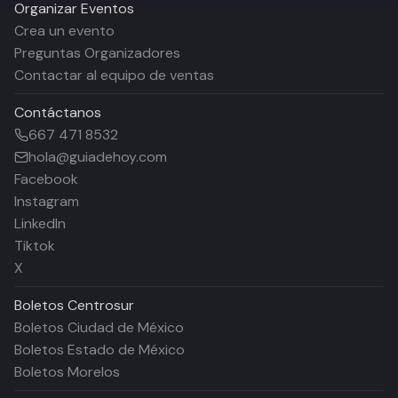
Organizar Eventos
Crea un evento
Preguntas Organizadores
Contactar al equipo de ventas
Contáctanos
667 471 8532
hola@guiadehoy.com
Facebook
Instagram
LinkedIn
Tiktok
X
Boletos
Centrosur
Boletos Ciudad de México
Boletos Estado de México
Boletos Morelos