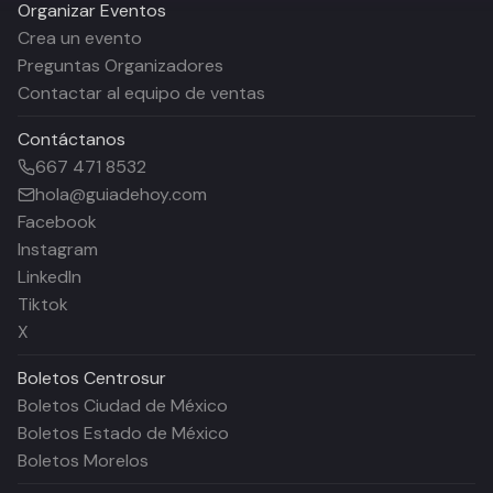
Organizar Eventos
Crea un evento
Preguntas Organizadores
Contactar al equipo de ventas
Contáctanos
667 471 8532
hola@guiadehoy.com
Facebook
Instagram
LinkedIn
Tiktok
X
Boletos
Centrosur
Boletos Ciudad de México
Boletos Estado de México
Boletos Morelos