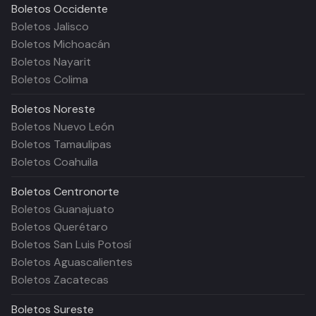
Boletos
Occidente
Boletos Jalisco
Boletos Michoacán
Boletos Nayarit
Boletos Colima
Boletos
Noreste
Boletos Nuevo León
Boletos Tamaulipas
Boletos Coahuila
Boletos
Centronorte
Boletos Guanajuato
Boletos Querétaro
Boletos San Luis Potosí
Boletos Aguascalientes
Boletos Zacatecas
Boletos
Sureste