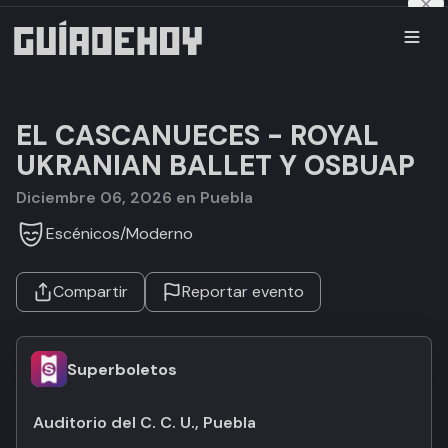
EL CASCANUECES - ROYAL
UKRANIAN BALLET Y OSBUAP
diciembre 06, 2026 en Puebla
Escénicos
/
Moderno
Compartir
Reportar evento
Superboletos
Auditorio del C. C. U., Puebla