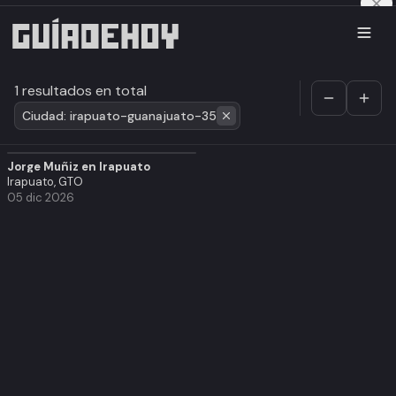
1 resultados en total
Ciudad: irapuato-guanajuato-35
Jorge Muñiz en Irapuato
Irapuato, GTO
05 dic 2026