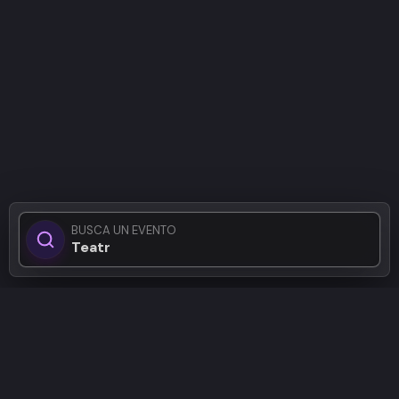
BUSCA UN EVENTO
Teatro en G
Patrocinadores