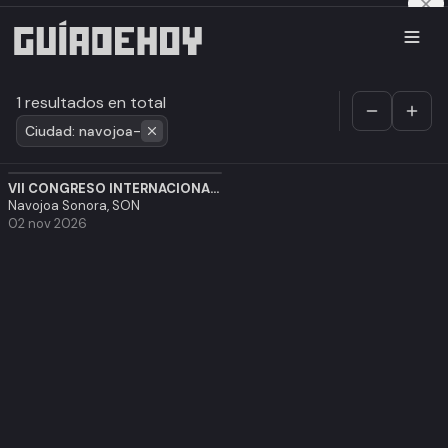
1 resultados en total
Ciudad: navojoa-
VII CONGRESO INTERNACIONAL ADVENTISTA DE TECNOLOGIA
Navojoa Sonora, SON
02 nov 2026