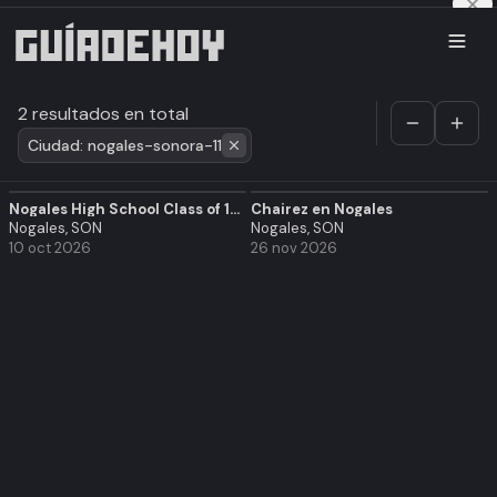
2 resultados en total
Ciudad: nogales-sonora-11
Nogales High School Class of 1996 30th Reunion
Chairez en Nogales
Nogales, SON
Nogales, SON
10 oct 2026
26 nov 2026