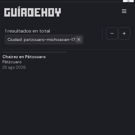
1 resultados en total
Ciudad: patzcuaro-michoacan-17
Chairez en Pátzcuaro
Pátzcuaro
28 ago 2026