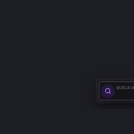
BUSCA U
Teatro