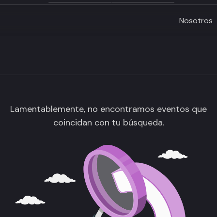
Nosotros
Lamentablemente, no encontramos eventos que
coincidan con tu búsqueda.