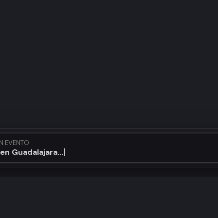
N EVENTO
en Guadalajara...