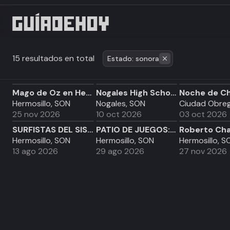
15 resultados en total
Estado: sonora
Mago de Oz en Hermosillo
Nogales High School Class of 1996 30th Reunion
Hermosillo, SON
Nogales, SON
25 nov 2026
10 oct 2026
03 oct 2026
SURFISTAS DEL SISTEMA EN HERMOSILLO 2026
PATIO DE JUEGOS: CARA A CARA
Hermosillo, SON
Hermosillo, SON
Hermosillo, S
13 ago 2026
29 ago 2026
27 nov 2026