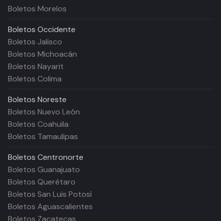
Boletos Morelos
Boletos
Occidente
Boletos Jalisco
Boletos Michoacán
Boletos Nayarit
Boletos Colima
Boletos
Noreste
Boletos Nuevo León
Boletos Coahuila
Boletos Tamaulipas
Boletos
Centronorte
Boletos Guanajuato
Boletos Querétaro
Boletos San Luis Potosí
Boletos Aguascalientes
Boletos Zacatecas