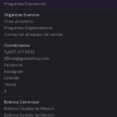
Preguntas Frecuentes
Organizar Eventos
Crea un evento
Preguntas Organizadores
Contactar al equipo de ventas
Contáctanos
667 471 8532
hola@guiadehoy.com
Facebook
Instagram
LinkedIn
Tiktok
X
Boletos
Centrosur
Boletos Ciudad de México
Boletos Estado de México