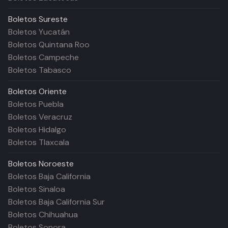
Boletos
Sureste
Boletos Yucatán
Boletos Quintana Roo
Boletos Campeche
Boletos Tabasco
Boletos
Oriente
Boletos Puebla
Boletos Veracruz
Boletos Hidalgo
Boletos Tlaxcala
Boletos
Noroeste
Boletos Baja California
Boletos Sinaloa
Boletos Baja California Sur
Boletos Chihuahua
Boletos Sonora