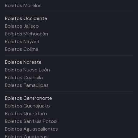
Boletos Morelos
Boletos
Occidente
Boletos Jalisco
Boletos Michoacán
Boletos Nayarit
Boletos Colima
Boletos
Noreste
Boletos Nuevo León
Boletos Coahuila
Boletos Tamaulipas
Boletos
Centronorte
Boletos Guanajuato
Boletos Querétaro
Boletos San Luis Potosí
Boletos Aguascalientes
Boletos Zacatecas