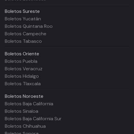
Boletos
Sureste
Boletos Yucatán
Boletos Quintana Roo
Boletos Campeche
Boletos Tabasco
Boletos
Oriente
Boletos Puebla
Boletos Veracruz
Boletos Hidalgo
Boletos Tlaxcala
Boletos
Noroeste
Boletos Baja California
Boletos Sinaloa
Boletos Baja California Sur
Boletos Chihuahua
Boletos Sonora