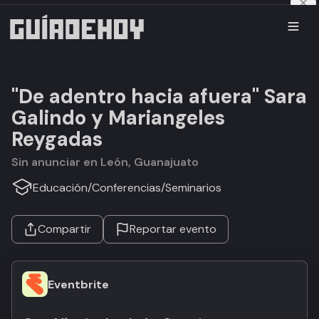
"De adentro hacia afuera" Sara
Galindo y Mariangeles
Reygadas
Sin anunciar en León, Guanajuato
Educación
/
Conferencias
/
Seminarios
Compartir
Reportar evento
Eventbrite