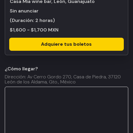
Casa Mía wine bar, León, Guanajuato
Sin anunciar
(Duración:
2 horas
)
$1,600 - $1,700 MXN
Adquiere tus boletos
¿Cómo llegar?
Dirección: Av Cerro Gordo 270, Casa de Piedra, 37120
León de los Aldama, Gto., México