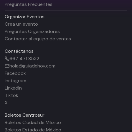
Preguntas Frecuentes
Organizar Eventos
Crea un evento
Preguntas Organizadores
Contactar al equipo de ventas
Contáctanos
667 471 8532
hola@guiadehoy.com
Facebook
Instagram
LinkedIn
Tiktok
X
Boletos
Centrosur
Boletos Ciudad de México
Boletos Estado de México