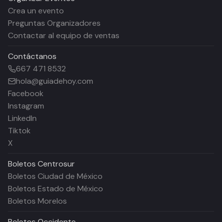
Crea un evento
Preguntas Organizadores
Contactar al equipo de ventas
Contáctanos
667 471 8532
hola@guiadehoy.com
Facebook
Instagram
LinkedIn
Tiktok
X
Boletos
Centrosur
Boletos Ciudad de México
Boletos Estado de México
Boletos Morelos
Boletos
Occidente