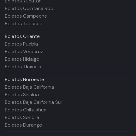
Boletos Yucatán
Boletos Quintana Roo
Boletos Campeche
Boletos Tabasco
Boletos
Oriente
Boletos Puebla
Boletos Veracruz
Boletos Hidalgo
Boletos Tlaxcala
Boletos
Noroeste
Boletos Baja California
Boletos Sinaloa
Boletos Baja California Sur
Boletos Chihuahua
Boletos Sonora
Boletos Durango