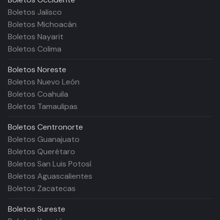
Boletos Jalisco
Boletos Michoacán
Boletos Nayarit
Boletos Colima
Boletos
Noreste
Boletos Nuevo León
Boletos Coahuila
Boletos Tamaulipas
Boletos
Centronorte
Boletos Guanajuato
Boletos Querétaro
Boletos San Luis Potosí
Boletos Aguascalientes
Boletos Zacatecas
Boletos
Sureste