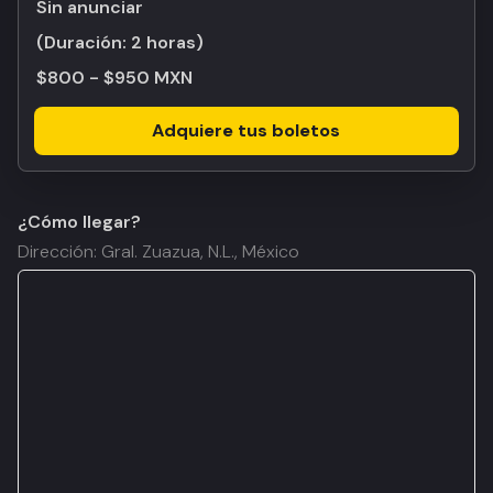
Sin anunciar
(Duración:
2 horas
)
$800 - $950 MXN
Adquiere tus boletos
¿Cómo llegar?
Dirección: Gral. Zuazua, N.L., México