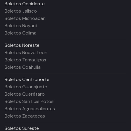
Boletos
Occidente
Boletos Jalisco
Boletos Michoacán
Boletos Nayarit
Boletos Colima
Boletos
Noreste
Boletos Nuevo León
Boletos Tamaulipas
Boletos Coahuila
Boletos
Centronorte
Boletos Guanajuato
Boletos Querétaro
Boletos San Luis Potosí
Boletos Aguascalientes
Boletos Zacatecas
Boletos
Sureste