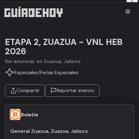
ETAPA 2, ZUAZUA - VNL HEB
2026
Sin anunciar en Zuazua, Jalisco
Especiales
/
Ferias Especiales
Compartir
Reportar evento
Boletia
General Zuazua, Zuazua, Jalisco