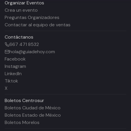
Organizar Eventos
Crea un evento
Preguntas Organizadores
Contactar al equipo de ventas
Contáctanos
667 471 8532
hola@guiadehoy.com
Facebook
Instagram
LinkedIn
Tiktok
X
Boletos
Centrosur
Boletos Ciudad de México
Boletos Estado de México
Boletos Morelos