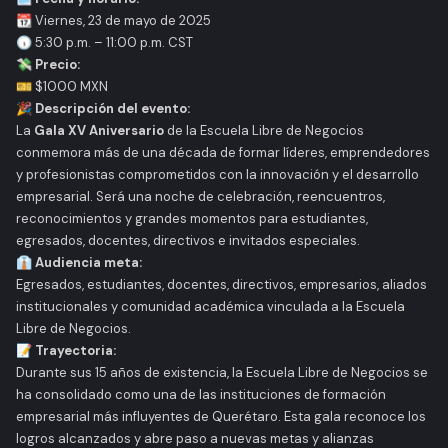
📆 Viernes, 23 de mayo de 2025
🕠 5:30 p.m. – 11:00 p.m. CST
💸
Precio:
🎫 $1000 MXN
🎉
Descripción del evento:
La
Gala XV Aniversario
de la Escuela Libre de Negocios
conmemora más de una década de formar líderes, emprendedores
y profesionistas comprometidos con la innovación y el desarrollo
empresarial. Será una noche de celebración, reencuentros,
reconocimientos y grandes momentos para estudiantes,
egresados, docentes, directivos e invitados especiales.
👔
Audiencia meta:
Egresados, estudiantes, docentes, directivos, empresarios, aliados
institucionales y comunidad académica vinculada a la Escuela
Libre de Negocios.
📝
Trayectoria:
Durante sus 15 años de existencia, la Escuela Libre de Negocios se
ha consolidado como una de las instituciones de formación
empresarial más influyentes de Querétaro. Esta gala reconoce los
logros alcanzados y abre paso a nuevas metas y alianzas