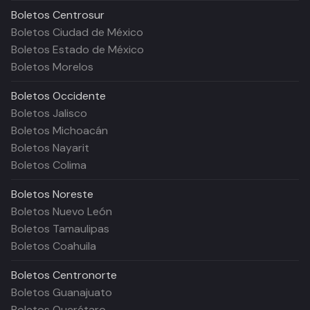
Boletos
Centrosur
Boletos Ciudad de México
Boletos Estado de México
Boletos Morelos
Boletos
Occidente
Boletos Jalisco
Boletos Michoacán
Boletos Nayarit
Boletos Colima
Boletos
Noreste
Boletos Nuevo León
Boletos Tamaulipas
Boletos Coahuila
Boletos
Centronorte
Boletos Guanajuato
Boletos Querétaro