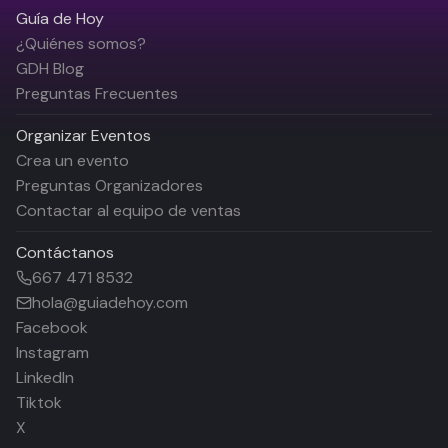
Guía de Hoy
¿Quiénes somos?
GDH Blog
Preguntas Frecuentes
Organizar Eventos
Crea un evento
Preguntas Organizadores
Contactar al equipo de ventas
Contáctanos
667 471 8532
hola@guiadehoy.com
Facebook
Instagram
LinkedIn
Tiktok
X