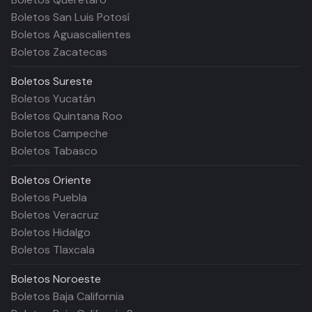
Boletos San Luis Potosí
Boletos Aguascalientes
Boletos Zacatecas
Boletos
Sureste
Boletos Yucatán
Boletos Quintana Roo
Boletos Campeche
Boletos Tabasco
Boletos
Oriente
Boletos Puebla
Boletos Veracruz
Boletos Hidalgo
Boletos Tlaxcala
Boletos
Noroeste
Boletos Baja California