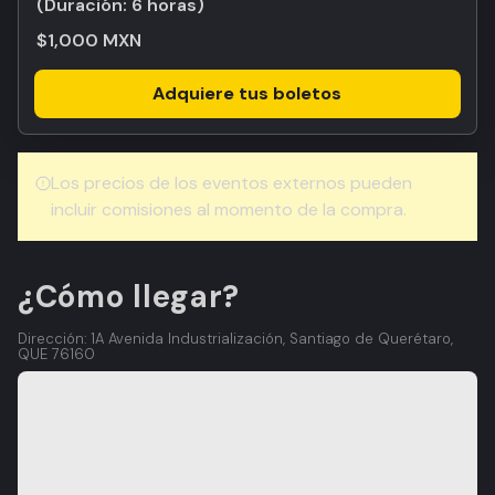
(Duración:
6 horas
)
$1,000 MXN
Adquiere tus boletos
Los precios de los eventos externos pueden
incluir comisiones al momento de la compra.
¿Cómo llegar?
Dirección: 1A Avenida Industrialización, Santiago de Querétaro,
QUE 76160