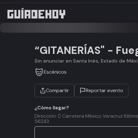
“GITANERÍAS" - Fueg
Sin anunciar en Santa Inés, Estado de Méx
Escénicos
Compartir
Reportar evento
¿Cómo llegar?
Dirección:  Carretera México Veracruz Kilóme
56243