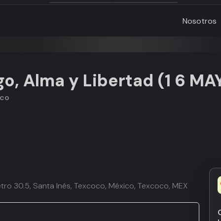
Nosotros
o, Alma y Libertad (1 6 MA
ico
tro 30.5, Santa Inés, Texcoco, México, Texcoco, MEX