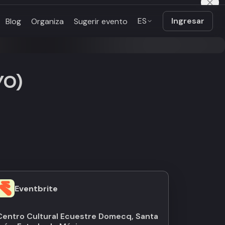
ES
Ingresar
Blog
Organiza
Sugerir evento
YO)
Eventbrite
Centro Cultural Ecuestre Domecq, Santa