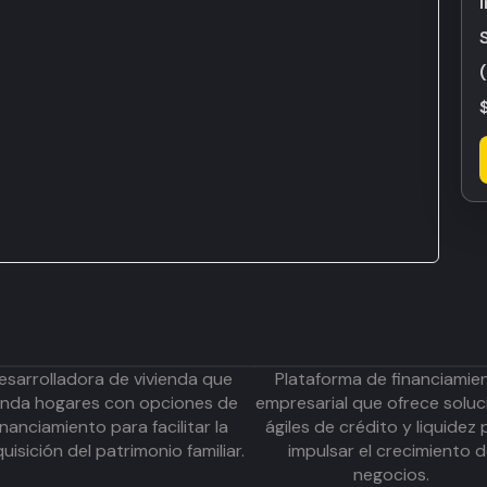
esarrolladora de vivienda que
Plataforma de financiamie
inda hogares con opciones de
empresarial que ofrece soluc
inanciamiento para facilitar la
ágiles de crédito y liquidez 
uisición del patrimonio familiar.
impulsar el crecimiento 
negocios.