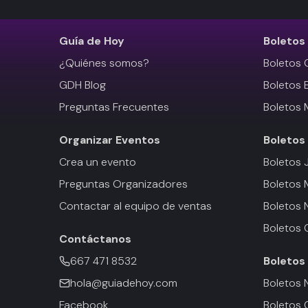
Guía de Hoy
Boletos
¿Quiénes somos?
Boletos 
GDH Blog
Boletos 
Preguntas Frecuentes
Boletos 
Organizar Eventos
Boletos
Crea un evento
Boletos 
Preguntas Organizadores
Boletos
Contactar al equipo de ventas
Boletos 
Boletos 
Contáctanos
667 471 8532
Boletos
hola@guiadehoy.com
Boletos 
Facebook
Boletos 