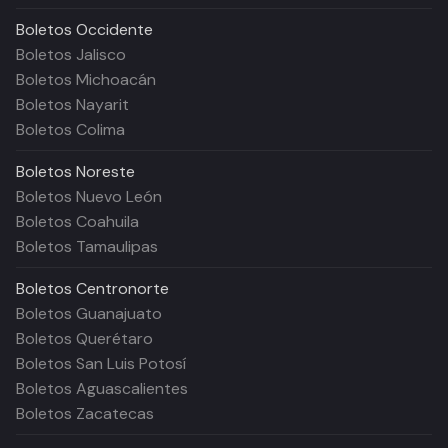
Boletos
Occidente
Boletos Jalisco
Boletos Michoacán
Boletos Nayarit
Boletos Colima
Boletos
Noreste
Boletos Nuevo León
Boletos Coahuila
Boletos Tamaulipas
Boletos
Centronorte
Boletos Guanajuato
Boletos Querétaro
Boletos San Luis Potosí
Boletos Aguascalientes
Boletos Zacatecas