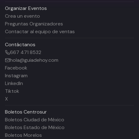
Organizar Eventos
Crea un evento
Preguntas Organizadores
Contactar al equipo de ventas
Contáctanos
667 471 8532
hola@guiadehoy.com
Facebook
Instagram
LinkedIn
Tiktok
X
Boletos
Centrosur
Boletos Ciudad de México
Boletos Estado de México
Boletos Morelos