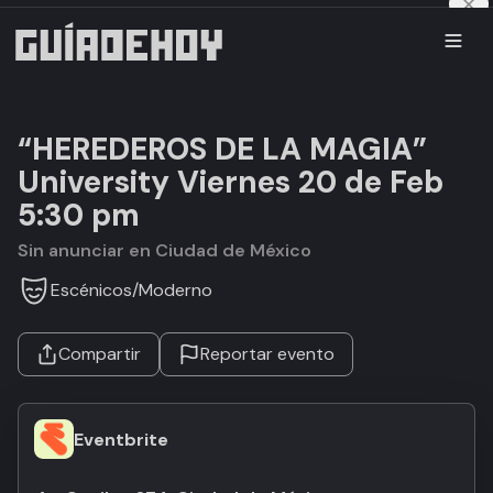
“HEREDEROS DE LA MAGIA”
University Viernes 20 de Feb
5:30 pm
Sin anunciar en Ciudad de México
Escénicos
/
Moderno
Compartir
Reportar evento
Eventbrite