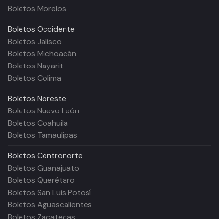
Boletos Morelos
Boletos
Occidente
Boletos Jalisco
Boletos Michoacán
Boletos Nayarit
Boletos Colima
Boletos
Noreste
Boletos Nuevo León
Boletos Coahuila
Boletos Tamaulipas
Boletos
Centronorte
Boletos Guanajuato
Boletos Querétaro
Boletos San Luis Potosí
Boletos Aguascalientes
Boletos Zacatecas