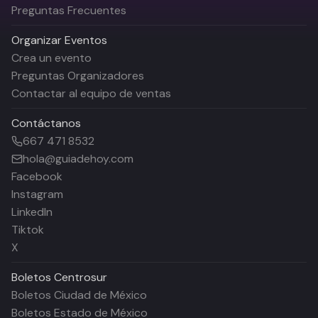
Preguntas Frecuentes
Organizar Eventos
Crea un evento
Preguntas Organizadores
Contactar al equipo de ventas
Contáctanos
667 471 8532
hola@guiadehoy.com
Facebook
Instagram
LinkedIn
Tiktok
X
Boletos
Centrosur
Boletos Ciudad de México
Boletos Estado de México