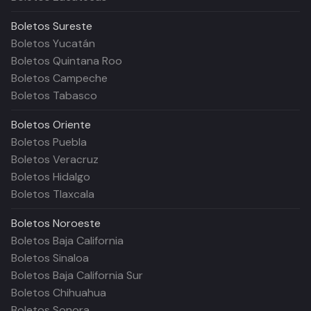
Boletos
Sureste
Boletos Yucatán
Boletos Quintana Roo
Boletos Campeche
Boletos Tabasco
Boletos
Oriente
Boletos Puebla
Boletos Veracruz
Boletos Hidalgo
Boletos Tlaxcala
Boletos
Noroeste
Boletos Baja California
Boletos Sinaloa
Boletos Baja California Sur
Boletos Chihuahua
Boletos Sonora