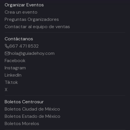
Organizar Eventos
Crea un evento
Preguntas Organizadores
Contactar al equipo de ventas
Contáctanos
667 471 8532
hola@guiadehoy.com
Facebook
Instagram
LinkedIn
Tiktok
X
Boletos
Centrosur
Boletos Ciudad de México
Boletos Estado de México
Boletos Morelos