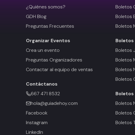
¿Quiénes somos?
Boletos 
GDH Blog
Boletos 
Preguntas Frecuentes
Boletos 
Organizar Eventos
Boletos
Crea un evento
Boletos 
Preguntas Organizadores
Boletos
Contactar al equipo de ventas
Boletos 
Boletos 
Contáctanos
667 471 8532
Boletos
hola@guiadehoy.com
Boletos 
Facebook
Boletos 
Instagram
Boletos 
LinkedIn