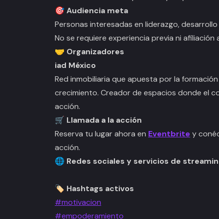
🎯 Audiencia meta
Personas interesadas en liderazgo, desarrollo
No se requiere experiencia previa ni afiliación
🤝 Organizadores
iad México
Red inmobiliaria que apuesta por la formació
crecimiento. Creador de espacios donde el c
acción.
🛒 Llamada a la acción
Reserva tu lugar ahora en
Eventbrite
y conéc
acción.
🌐 Redes sociales y servicios de streami
🏷️ Hashtags activos
#motivacion
#empoderamiento