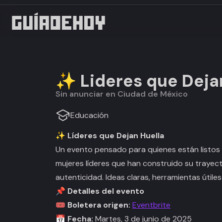
✨ Lideres que Deja
Sin anunciar en Ciudad de México
Educación
✨ Líderes que Dejan Huella
Un evento pensado para quienes están listos
mujeres líderes que han construido su trayect
autenticidad. Ideas claras, herramientas útil
📌 Detalles del evento
🎟️ Boletera origen:
Eventbrite
📅 Fecha:
Martes, 3 de junio de 2025