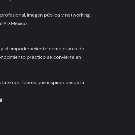
 profesional, imagen pública y networking.
 a IAD México.
n y el empoderamiento como pilares de
onocimiento práctico se convierte en
tate con líderes que inspiran desde la
ng