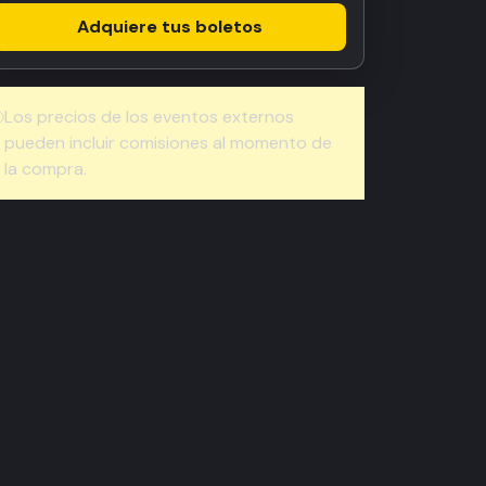
Adquiere tus boletos
Los precios de los eventos externos
pueden incluir comisiones al momento de
la compra.