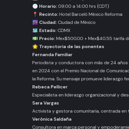
🕘 Horario:
09:00 a 14:00 hrs (CDT)
📍 Recinto:
Hotel Barceló México Reforma
🌆 Ciudad:
Ciudad de México
🗺️ Estado:
CDMX
💵 Precio:
Mex$500.00 + Mex$40.55 tarifa de
🌟 Trayectoria de las ponentes
Fernanda Familiar
Periodista y conductora con más de 24 años 
en 2024 con el Premio Nacional de Comunicac
la Reforma. Su mensaje promueve liderazgo fe
Rebeca Pellicer
Especialista en liderazgo organizacional y des
Sara Vargas
Activista y gestora comunitaria, centrada en 
Verónica Saldaña
Consultora en marca personal y empoderamie