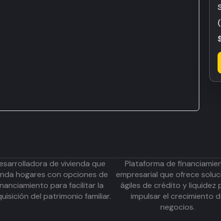
esarrolladora de vivienda que
Plataforma de financiamie
inda hogares con opciones de
empresarial que ofrece soluc
inanciamiento para facilitar la
ágiles de crédito y liquidez 
uisición del patrimonio familiar.
impulsar el crecimiento 
negocios.