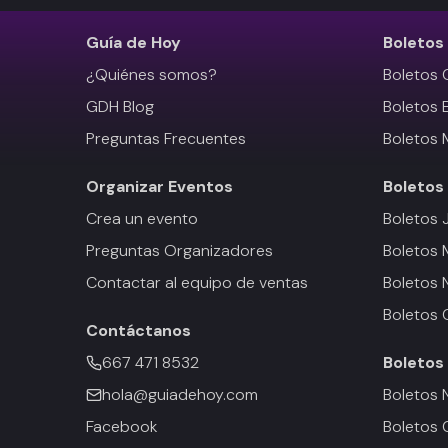
Guía de Hoy
Boletos
¿Quiénes somos?
Boletos 
GDH Blog
Boletos 
Preguntas Frecuentes
Boletos 
Organizar Eventos
Boletos
Crea un evento
Boletos 
Preguntas Organizadores
Boletos
Contactar al equipo de ventas
Boletos 
Boletos 
Contáctanos
667 471 8532
Boletos
hola@guiadehoy.com
Boletos 
Facebook
Boletos 