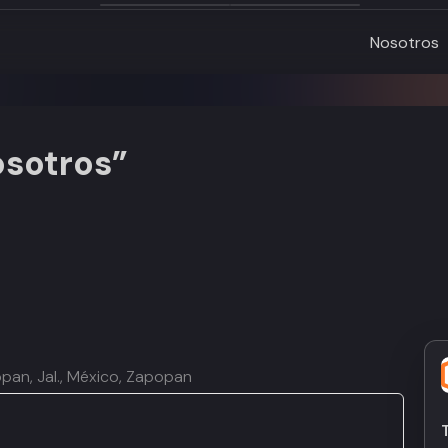
Nosotros
osotros”
popan, Jal., México, Zapopan