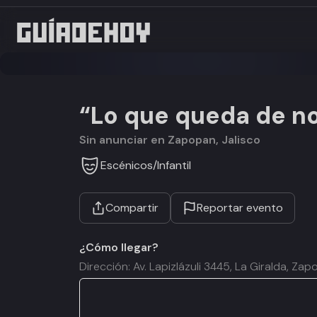
“Lo que queda de n
Sin anunciar en Zapopan, Jalisco
Escénicos
/
Infantil
Compartir
Reportar evento
¿Cómo llegar?
Dirección: Av. Lapizlázuli 3445, La Giralda, Za