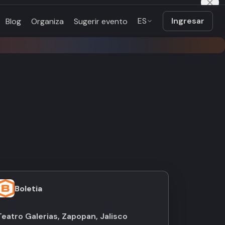
ES
Ingresar
Blog
Organiza
Sugerir evento
Boletia
Teatro Galerias, Zapopan, Jalisco