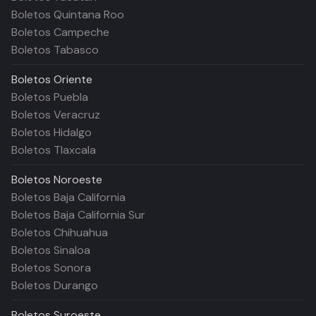
Boletos Quintana Roo
Boletos Campeche
Boletos Tabasco
Boletos
Oriente
Boletos Puebla
Boletos Veracruz
Boletos Hidalgo
Boletos Tlaxcala
Boletos
Noroeste
Boletos Baja California
Boletos Baja California Sur
Boletos Chihuahua
Boletos Sinaloa
Boletos Sonora
Boletos Durango
Boletos
Suroeste