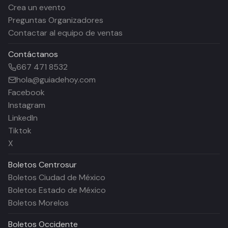
Crea un evento
Preguntas Organizadores
Contactar al equipo de ventas
Contáctanos
667 471 8532
hola@guiadehoy.com
Facebook
Instagram
LinkedIn
Tiktok
X
Boletos
Centrosur
Boletos Ciudad de México
Boletos Estado de México
Boletos Morelos
Boletos
Occidente