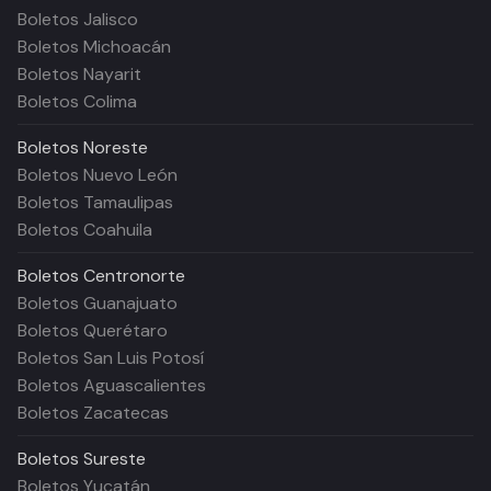
Boletos Jalisco
Boletos Michoacán
Boletos Nayarit
Boletos Colima
Boletos
Noreste
Boletos Nuevo León
Boletos Tamaulipas
Boletos Coahuila
Boletos
Centronorte
Boletos Guanajuato
Boletos Querétaro
Boletos San Luis Potosí
Boletos Aguascalientes
Boletos Zacatecas
Boletos
Sureste
Boletos Yucatán