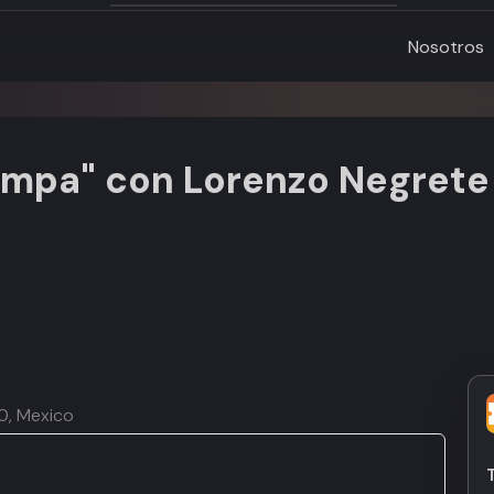
Nosotros
ampa" con Lorenzo Negrete 
10, Mexico