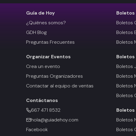
Guía de Hoy
Boletos
¿Quiénes somos?
Boletos 
GDH Blog
Boletos 
Preguntas Frecuentes
Boletos 
Organizar Eventos
Boletos
Crea un evento
Boletos 
Preguntas Organizadores
Boletos
Contactar al equipo de ventas
Boletos 
Boletos 
Contáctanos
667 471 8532
Boletos
hola@guiadehoy.com
Boletos 
Facebook
Boletos 