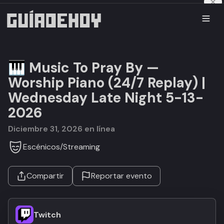
🎹 Music To Pray By —
Worship Piano (24/7 Replay) |
Wednesday Late Night 5-13-
2026
diciembre 31, 2026 en línea
Escénicos
/
Streaming
Compartir
Reportar evento
Twitch