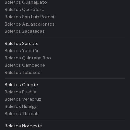
Boletos Guanajuato
Boletos Querétaro
Boletos San Luis Potosí
Boletos Aguascalientes
Boletos Zacatecas
Boletos
Sureste
Boletos Yucatán
Boletos Quintana Roo
Boletos Campeche
Boletos Tabasco
Boletos
Oriente
Boletos Puebla
Boletos Veracruz
Boletos Hidalgo
Boletos Tlaxcala
Boletos
Noroeste