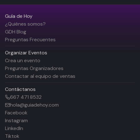
Guía de Hoy
¿Quiénes somos?
GDH Blog
Preguntas Frecuentes
Organizar Eventos
Crea un evento
Preguntas Organizadores
Contactar al equipo de ventas
Contáctanos
667 471 8532
hola@guiadehoy.com
Facebook
Instagram
LinkedIn
Tiktok