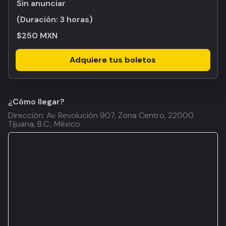
Sin anunciar
(Duración:
3 horas
)
$250 MXN
Adquiere tus boletos
¿Cómo llegar?
Dirección: Av. Revolución 907, Zona Centro, 22000
Tijuana, B.C., México