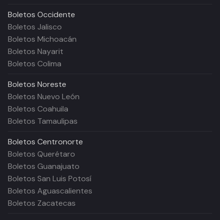
Boletos
Occidente
Boletos Jalisco
Boletos Michoacán
Boletos Nayarit
Boletos Colima
Boletos
Noreste
Boletos Nuevo León
Boletos Coahuila
Boletos Tamaulipas
Boletos
Centronorte
Boletos Querétaro
Boletos Guanajuato
Boletos San Luis Potosí
Boletos Aguascalientes
Boletos Zacatecas