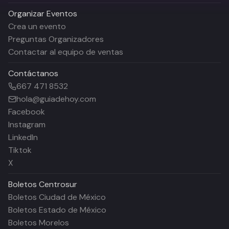
Organizar Eventos
Crea un evento
Preguntas Organizadores
Contactar al equipo de ventas
Contáctanos
667 471 8532
hola@guiadehoy.com
Facebook
Instagram
LinkedIn
Tiktok
X
Boletos
Centrosur
Boletos Ciudad de México
Boletos Estado de México
Boletos Morelos