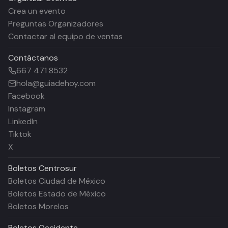
Crea un evento
Preguntas Organizadores
Contactar al equipo de ventas
Contáctanos
667 471 8532
hola@guiadehoy.com
Facebook
Instagram
LinkedIn
Tiktok
X
Boletos
Centrosur
Boletos Ciudad de México
Boletos Estado de México
Boletos Morelos
Boletos
Occidente