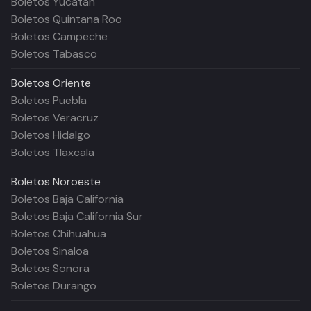
Boletos Yucatán
Boletos Quintana Roo
Boletos Campeche
Boletos Tabasco
Boletos
Oriente
Boletos Puebla
Boletos Veracruz
Boletos Hidalgo
Boletos Tlaxcala
Boletos
Noroeste
Boletos Baja California
Boletos Baja California Sur
Boletos Chihuahua
Boletos Sinaloa
Boletos Sonora
Boletos Durango