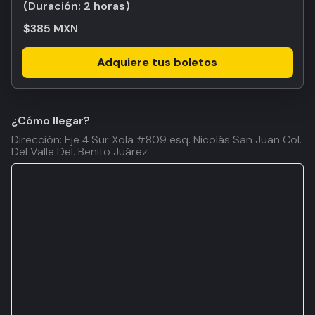
(Duración:
2 horas
)
$385 MXN
Adquiere tus boletos
¿Cómo llegar?
Dirección: Eje 4 Sur Xola #809 esq. Nicolás San Juan Col.
Del Valle Del. Benito Juárez