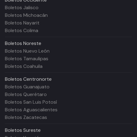
Boletos Jalisco
Boletos Michoacán
Boletos Nayarit
Boletos Colima
Boletos
Noreste
Boletos Nuevo León
Boletos Tamaulipas
Boletos Coahuila
Boletos
Centronorte
Boletos Guanajuato
Boletos Querétaro
Boletos San Luis Potosí
Boletos Aguascalientes
Boletos Zacatecas
Boletos
Sureste