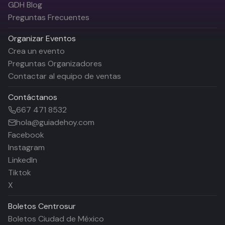
GDH Blog
Preguntas Frecuentes
Organizar Eventos
Crea un evento
Preguntas Organizadores
Contactar al equipo de ventas
Contáctanos
667 471 8532
hola@guiadehoy.com
Facebook
Instagram
LinkedIn
Tiktok
X
Boletos
Centrosur
Boletos Ciudad de México