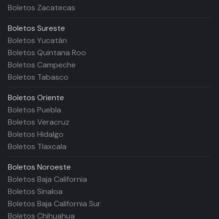
Boletos Zacatecas
Boletos
Sureste
Boletos Yucatán
Boletos Quintana Roo
Boletos Campeche
Boletos Tabasco
Boletos
Oriente
Boletos Puebla
Boletos Veracruz
Boletos Hidalgo
Boletos Tlaxcala
Boletos
Noroeste
Boletos Baja California
Boletos Sinaloa
Boletos Baja California Sur
Boletos Chihuahua