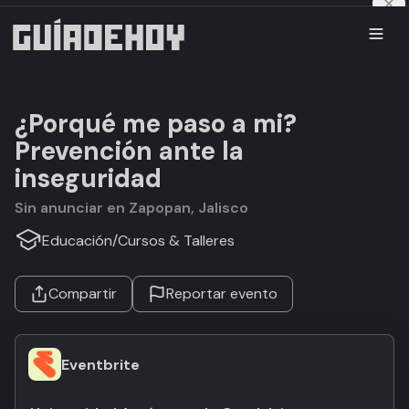
¿Porqué me paso a mi?
Prevención ante la
inseguridad
Sin anunciar en Zapopan, Jalisco
Educación
/
Cursos & Talleres
Compartir
Reportar evento
Eventbrite