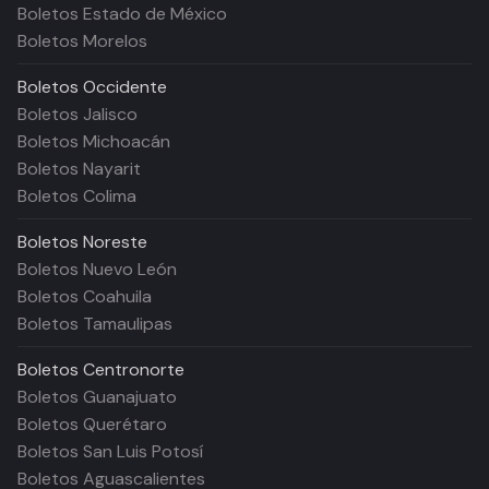
Boletos Estado de México
Boletos Morelos
Boletos
Occidente
Boletos Jalisco
Boletos Michoacán
Boletos Nayarit
Boletos Colima
Boletos
Noreste
Boletos Nuevo León
Boletos Coahuila
Boletos Tamaulipas
Boletos
Centronorte
Boletos Guanajuato
Boletos Querétaro
Boletos San Luis Potosí
Boletos Aguascalientes