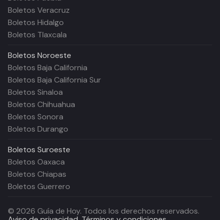
Boletos Veracruz
Boletos Hidalgo
Boletos Tlaxcala
Boletos
Noroeste
Boletos Baja California
Boletos Baja California Sur
Boletos Sinaloa
Boletos Chihuahua
Boletos Sonora
Boletos Durango
Boletos
Suroeste
Boletos Oaxaca
Boletos Chiapas
Boletos Guerrero
©
2026
Guía de Hoy. Todos los derechos reservados.
Aviso de privacidad.
Términos y condiciones.