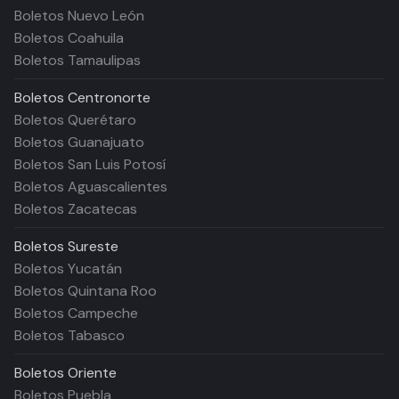
Boletos Nuevo León
Boletos Coahuila
Boletos Tamaulipas
Boletos
Centronorte
Boletos Querétaro
Boletos Guanajuato
Boletos San Luis Potosí
Boletos Aguascalientes
Boletos Zacatecas
Boletos
Sureste
Boletos Yucatán
Boletos Quintana Roo
Boletos Campeche
Boletos Tabasco
Boletos
Oriente
Boletos Puebla