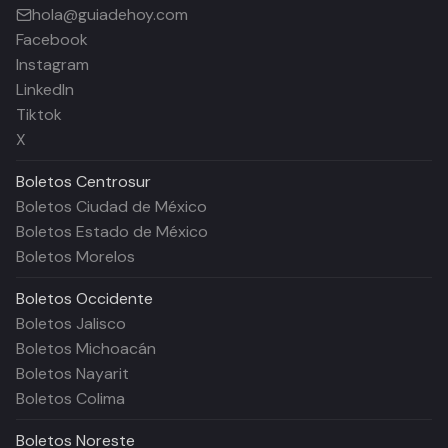
hola@guiadehoy.com
Facebook
Instagram
LinkedIn
Tiktok
X
Boletos
Centrosur
Boletos Ciudad de México
Boletos Estado de México
Boletos Morelos
Boletos
Occidente
Boletos Jalisco
Boletos Michoacán
Boletos Nayarit
Boletos Colima
Boletos
Noreste