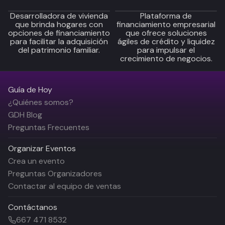
Desarrolladora de vivienda
Plataforma de
que brinda hogares con
financiamiento empresarial
opciones de financiamiento
que ofrece soluciones
para facilitar la adquisición
ágiles de crédito y liquidez
del patrimonio familiar.
para impulsar el
crecimiento de negocios.
Guía de Hoy
¿Quiénes somos?
GDH Blog
Preguntas Frecuentes
Organizar Eventos
Crea un evento
Preguntas Organizadores
Contactar al equipo de ventas
Contáctanos
667 471 8532