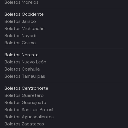
Boletos Morelos
Boletos
Occidente
Boletos Jalisco
Boletos Michoacán
Boletos Nayarit
Boletos Colima
Boletos
Noreste
Boletos Nuevo León
Boletos Coahuila
Boletos Tamaulipas
Boletos
Centronorte
Boletos Querétaro
Boletos Guanajuato
Boletos San Luis Potosí
Boletos Aguascalientes
Boletos Zacatecas