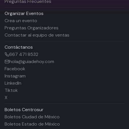
Preguntas Frecuentes
Organizar Eventos
Crea un evento
Preguntas Organizadores
Contactar al equipo de ventas
Contáctanos
667 471 8532
hola@guiadehoy.com
Facebook
Instagram
LinkedIn
Tiktok
X
Boletos
Centrosur
Boletos Ciudad de México
Boletos Estado de México