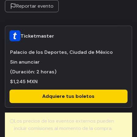
Reportar evento
Ticketmaster
Palacio de los Deportes, Ciudad de México
Sin anunciar
(Duración:
2 horas
)
$1,245 MXN
Adquiere tus boletos
Los precios de los eventos externos pueden
incluir comisiones al momento de la compra.