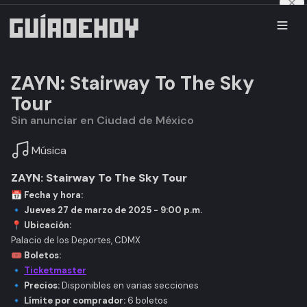
ZAYN: Stairway To The Sky
Tour
Sin anunciar en Ciudad de México
Música
ZAYN: Stairway To The Sky Tour
📅
Fecha y hora:
🔹
Jueves 27 de marzo de 2025 - 9:00 p.m.
📍
Ubicación:
Palacio de los Deportes, CDMX
🎟
Boletos:
🔹
Ticketmaster
🔹
Precios:
Disponibles en varias secciones
🔹
Límite por comprador:
6 boletos