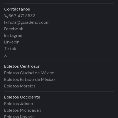
Contáctanos
667 471 8532
hola@guiadehoy.com
Facebook
Instagram
LinkedIn
Tiktok
X
Boletos
Centrosur
Boletos Ciudad de México
Boletos Estado de México
Boletos Morelos
Boletos
Occidente
Boletos Jalisco
Boletos Michoacán
Boletos Nayarit