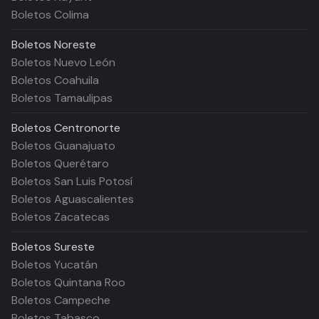
Boletos Colima
Boletos
Noreste
Boletos Nuevo León
Boletos Coahuila
Boletos Tamaulipas
Boletos
Centronorte
Boletos Guanajuato
Boletos Querétaro
Boletos San Luis Potosí
Boletos Aguascalientes
Boletos Zacatecas
Boletos
Sureste
Boletos Yucatán
Boletos Quintana Roo
Boletos Campeche
Boletos Tabasco