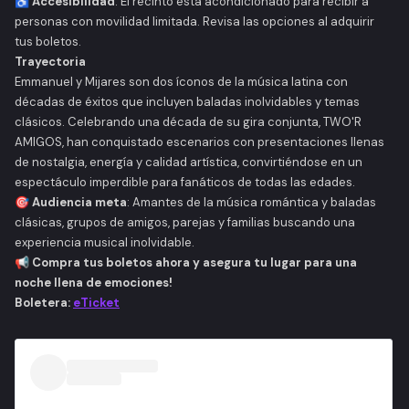
♿
Accesibilidad
: El recinto está acondicionado para recibir a
personas con movilidad limitada. Revisa las opciones al adquirir
tus boletos.
Trayectoria
Emmanuel y Mijares son dos íconos de la música latina con
décadas de éxitos que incluyen baladas inolvidables y temas
clásicos. Celebrando una década de su gira conjunta, TWO'R
AMIGOS, han conquistado escenarios con presentaciones llenas
de nostalgia, energía y calidad artística, convirtiéndose en un
espectáculo imperdible para fanáticos de todas las edades.
🎯
Audiencia meta
: Amantes de la música romántica y baladas
clásicas, grupos de amigos, parejas y familias buscando una
experiencia musical inolvidable.
📢
Compra tus boletos ahora y asegura tu lugar para una
noche llena de emociones!
Boletera:
eTicket