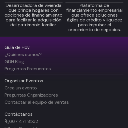
Desarrolladora de vivienda
Plataforma de
que brinda hogares con
financiamiento empresarial
opciones de financiamiento
que ofrece soluciones
para facilitar la adquisición
ágiles de crédito y liquidez
del patrimonio familiar.
para impulsar el
crecimiento de negocios.
Guía de Hoy
¿Quiénes somos?
GDH Blog
Preguntas Frecuentes
Organizar Eventos
Crea un evento
Preguntas Organizadores
Contactar al equipo de ventas
Contáctanos
667 471 8532