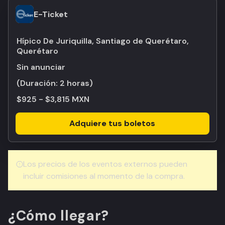
E-Ticket
Hípico De Juriquilla, Santiago de Querétaro,
Querétaro
Sin anunciar
(Duración:
2 horas
)
$925 - $3,815 MXN
Adquiere tus boletos
Los precios de los eventos externos pueden
incluir comisiones al momento de la compra.
¿Cómo llegar?