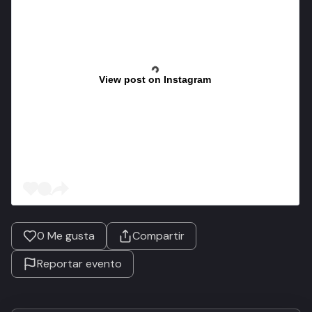
View post on Instagram
0
Me gusta
Compartir
Reportar evento