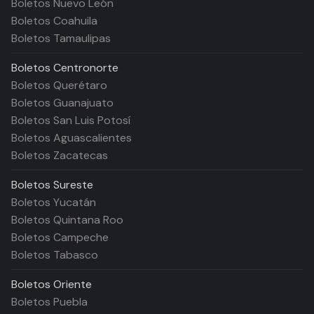
Boletos Nuevo León
Boletos Coahuila
Boletos Tamaulipas
Boletos
Centronorte
Boletos Querétaro
Boletos Guanajuato
Boletos San Luis Potosí
Boletos Aguascalientes
Boletos Zacatecas
Boletos
Sureste
Boletos Yucatán
Boletos Quintana Roo
Boletos Campeche
Boletos Tabasco
Boletos
Oriente
Boletos Puebla