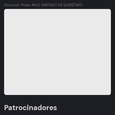
Dirección: Prado #621, SANTIAGO DE QUERÉTARO
Patrocinadores