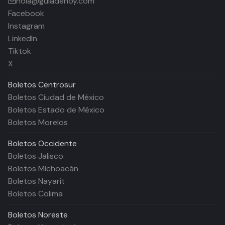
hola@guiadehoy.com
Facebook
Instagram
LinkedIn
Tiktok
X
Boletos
Centrosur
Boletos Ciudad de México
Boletos Estado de México
Boletos Morelos
Boletos
Occidente
Boletos Jalisco
Boletos Michoacán
Boletos Nayarit
Boletos Colima
Boletos
Noreste