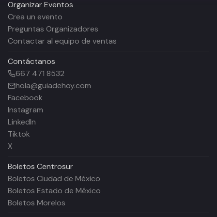
Organizar Eventos
Crea un evento
Preguntas Organizadores
Contactar al equipo de ventas
Contáctanos
667 471 8532
hola@guiadehoy.com
Facebook
Instagram
LinkedIn
Tiktok
X
Boletos
Centrosur
Boletos Ciudad de México
Boletos Estado de México
Boletos Morelos