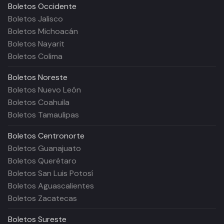
Boletos
Occidente
Boletos Jalisco
Boletos Michoacán
Boletos Nayarit
Boletos Colima
Boletos
Noreste
Boletos Nuevo León
Boletos Coahuila
Boletos Tamaulipas
Boletos
Centronorte
Boletos Guanajuato
Boletos Querétaro
Boletos San Luis Potosí
Boletos Aguascalientes
Boletos Zacatecas
Boletos
Sureste