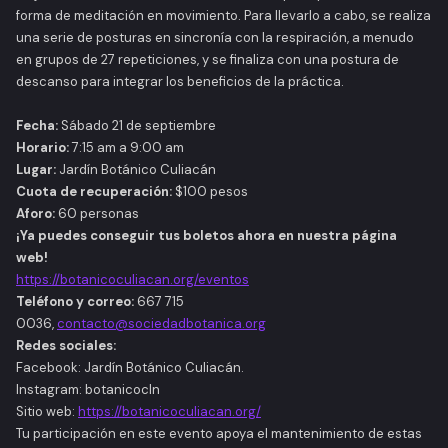
forma de meditación en movimiento. Para llevarlo a cabo, se realiza
una serie de posturas en sincronía con la respiración, a menudo
en grupos de 27 repeticiones, y se finaliza con una postura de
descanso para integrar los beneficios de la práctica.
Fecha:
Sábado 21 de septiembre
Horario:
7:15 am a 9:00 am
Lugar:
Jardín Botánico Culiacán
Cuota de recuperación:
$100 pesos
Aforo:
60 personas
¡Ya puedes conseguir tus boletos ahora en nuestra página
web!
https://botanicoculiacan.org/eventos
Teléfono y correo:
667 715
0036,
contacto@sociedadbotanica.org
Redes sociales:
Facebook: Jardín Botánico Culiacán.
Instagram: botanicocln
Sitio web:
https://botanicoculiacan.org/
Tu participación en este evento apoya el mantenimiento de estas