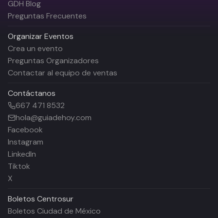
GDH Blog
Preguntas Frecuentes
Organizar Eventos
Crea un evento
Preguntas Organizadores
Contactar al equipo de ventas
Contáctanos
667 471 8532
hola@guiadehoy.com
Facebook
Instagram
LinkedIn
Tiktok
X
Boletos
Centrosur
Boletos Ciudad de México