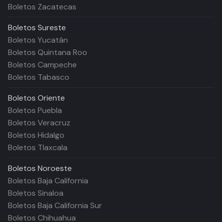
Boletos Zacatecas
Boletos
Sureste
Boletos Yucatán
Boletos Quintana Roo
Boletos Campeche
Boletos Tabasco
Boletos
Oriente
Boletos Puebla
Boletos Veracruz
Boletos Hidalgo
Boletos Tlaxcala
Boletos
Noroeste
Boletos Baja California
Boletos Sinaloa
Boletos Baja California Sur
Boletos Chihuahua