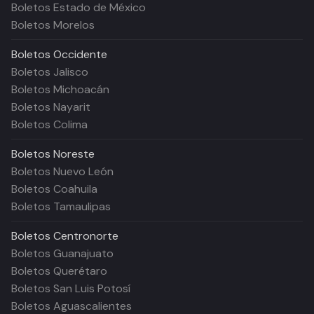
Boletos Estado de México
Boletos Morelos
Boletos
Occidente
Boletos Jalisco
Boletos Michoacán
Boletos Nayarit
Boletos Colima
Boletos
Noreste
Boletos Nuevo León
Boletos Coahuila
Boletos Tamaulipas
Boletos
Centronorte
Boletos Guanajuato
Boletos Querétaro
Boletos San Luis Potosí
Boletos Aguascalientes