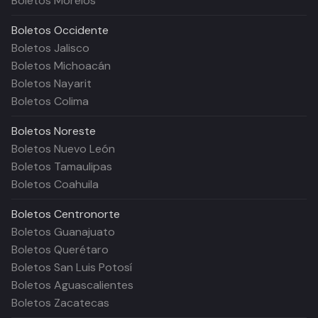
Boletos Morelos
Boletos
Occidente
Boletos Jalisco
Boletos Michoacán
Boletos Nayarit
Boletos Colima
Boletos
Noreste
Boletos Nuevo León
Boletos Tamaulipas
Boletos Coahuila
Boletos
Centronorte
Boletos Guanajuato
Boletos Querétaro
Boletos San Luis Potosí
Boletos Aguascalientes
Boletos Zacatecas