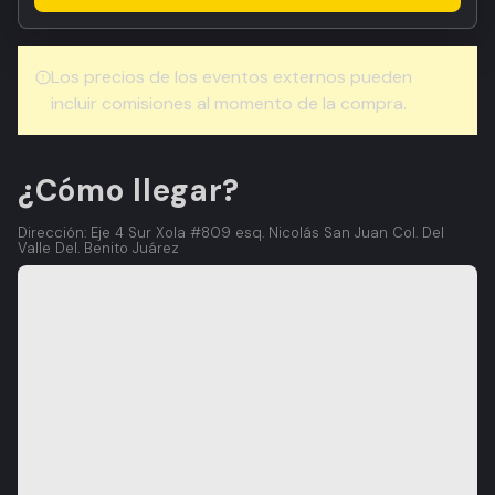
Los precios de los eventos externos pueden
incluir comisiones al momento de la compra.
¿Cómo llegar?
Dirección: Eje 4 Sur Xola #809 esq. Nicolás San Juan Col. Del
Valle Del. Benito Juárez