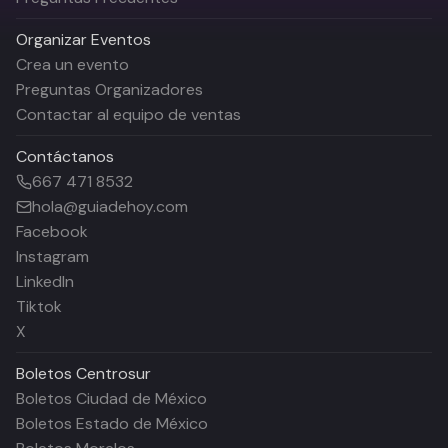
Organizar Eventos
Crea un evento
Preguntas Organizadores
Contactar al equipo de ventas
Contáctanos
667 471 8532
hola@guiadehoy.com
Facebook
Instagram
LinkedIn
Tiktok
X
Boletos
Centrosur
Boletos Ciudad de México
Boletos Estado de México