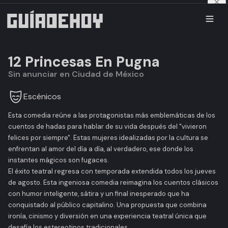
12 Princesas En Pugna
Sin anunciar en Ciudad de México
Escénicos
Esta comedia reúne a las protagonistas más emblemáticas de los
cuentos de hadas para hablar de su vida después del "vivieron
felices por siempre". Estas mujeres idealizadas por la cultura se
enfrentan al amor del día a día, al verdadero, ese donde los
instantes mágicos son fugaces.
El éxito teatral regresa con temporada extendida todos los jueves
de agosto. Esta ingeniosa comedia reimagina los cuentos clásicos
con humor inteligente, sátira y un final inesperado que ha
conquistado al público capitalino. Una propuesta que combina
ironía, cinismo y diversión en una experiencia teatral única que
desafía los estereotipos tradicionales.