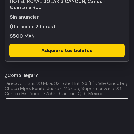
HOTEL ROYAL SOLARIS CANCUN, Cancún,
Quintana Roo
Sin anunciar
(Duración:
2 horas
)
$500 MXN
Adquiere tus boletos
¿Cómo llegar?
Dirección: Sm. 23 Mza. 32 Lote 1 Int. 23 "B" Calle Ciricote y
Chaca Mpo. Benito Juárez, México, Supermanzana 23,
Centro Histórico, 77500 Cancún, Q.R., México