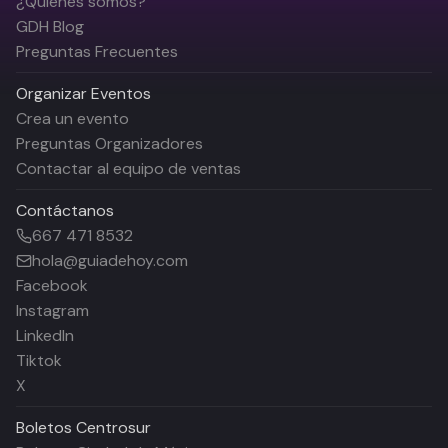
¿Quiénes somos?
GDH Blog
Preguntas Frecuentes
Organizar Eventos
Crea un evento
Preguntas Organizadores
Contactar al equipo de ventas
Contáctanos
667 471 8532
hola@guiadehoy.com
Facebook
Instagram
LinkedIn
Tiktok
X
Boletos
Centrosur