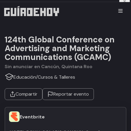
124th Global Conference on
Advertising and Marketing
Communications (GCAMC)
Sin anunciar en Cancún, Quintana Roo
Educación
/
Cursos & Talleres
Compartir
Reportar evento
Eventbrite