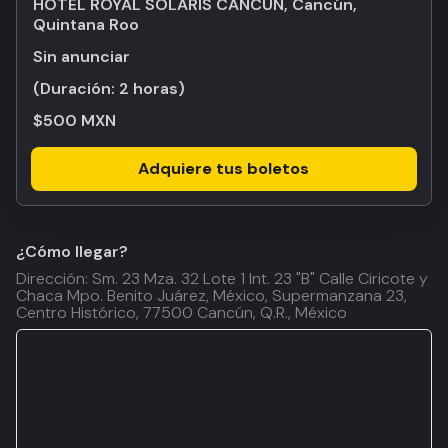
HOTEL ROYAL SOLARIS CANCUN, Cancún,
Quintana Roo
Sin anunciar
(Duración:
2 horas
)
$500 MXN
Adquiere tus boletos
¿Cómo llegar?
Dirección: Sm. 23 Mza. 32 Lote 1 Int. 23 "B" Calle Ciricote y
Chaca Mpo. Benito Juárez, México, Supermanzana 23,
Centro Histórico, 77500 Cancún, Q.R., México