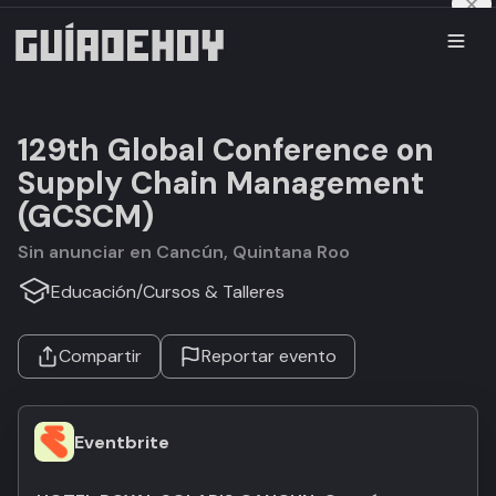
129th Global Conference on
Supply Chain Management
(GCSCM)
Sin anunciar en Cancún, Quintana Roo
Educación
/
Cursos & Talleres
Compartir
Reportar evento
Eventbrite