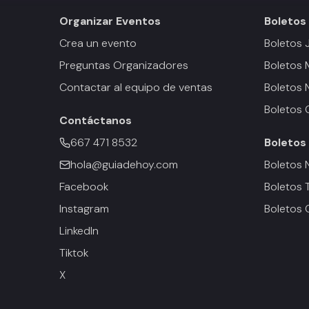
Organizar Eventos
Boletos
Crea un evento
Boletos 
Preguntas Organizadores
Boletos
Contactar al equipo de ventas
Boletos 
Boletos 
Contáctanos
667 471 8532
Boletos
hola@guiadehoy.com
Boletos 
Facebook
Boletos 
Instagram
Boletos 
LinkedIn
Tiktok
X