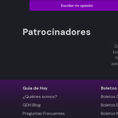
Escribir mi opinión
Patrocinadores
D
br
f
adq
Guía de Hoy
Boletos
¿Quiénes somos?
Boletos 
GDH Blog
Boletos 
Preguntas Frecuentes
Boletos 