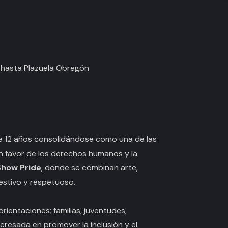
a hasta Plazuela Obregón
le 12 años consolidándose como una de las
en favor de los derechos humanos y la
Show Pride
, donde se combinan arte,
festivo y respetuoso.
rientaciones; familias, juventudes,
eresada en promover la inclusión y el