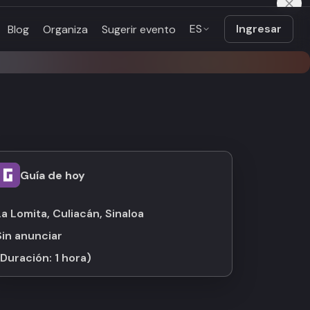
ES
Ingresar
Blog
Organiza
Sugerir evento
Guía de hoy
La Lomita, Culiacán, Sinaloa
Sin anunciar
(Duración:
1 hora
)