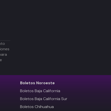
nto
iones
para
de
Boletos
Noroeste
Boletos Baja California
Boletos Baja California Sur
Boletos Chihuahua