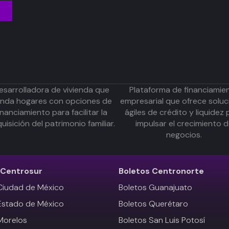
esarrolladora de vivienda que
Plataforma de financiamie
inda hogares con opciones de
empresarial que ofrece soluc
inanciamiento para facilitar la
ágiles de crédito y liquidez 
uisición del patrimonio familiar.
impulsar el crecimiento 
negocios.
Centrosur
Boletos
Centronorte
Ciudad de México
Boletos Guanajuato
Estado de México
Boletos Querétaro
Morelos
Boletos San Luis Potosí