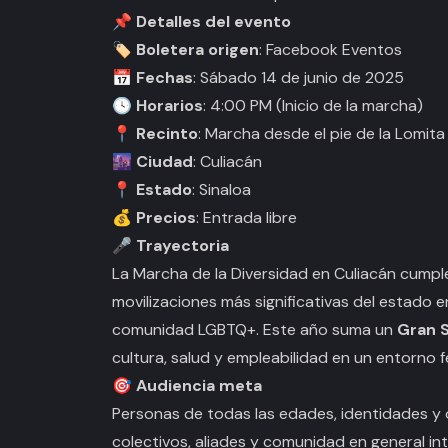
📌 Detalles del evento
🏷️
Boletera origen
: Facebook Eventos
📅
Fechas
: Sábado 14 de junio de 2025
🕓
Horarios
: 4:00 PM (Inicio de la marcha)
📍
Recinto
: Marcha desde el pie de la Lomit
🌆
Ciudad
: Culiacán
📍
Estado
: Sinaloa
💰
Precios
: Entrada libre
🎤 Trayectoria
La Marcha de la Diversidad en Culiacán cump
movilizaciones más significativas del estado 
comunidad LGBTQ+. Este año suma un
Gran 
cultura, salud y empleabilidad en un entorno 
🎯 Audiencia meta
Personas de todas las edades, identidades y o
colectivos, aliades y comunidad en general int