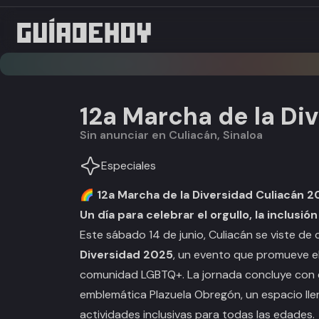
12a Marcha de la Di
Sin anunciar en Culiacán, Sinaloa
Especiales
🌈 12a Marcha de la Diversidad Culiacán 
Un día para celebrar el orgullo, la inclusi
Este sábado 14 de junio, Culiacán se viste de c
Diversidad 2025
, un evento que promueve el 
comunidad LGBTQ+. La jornada concluye con 
emblemática Plazuela Obregón, un espacio lleno
actividades inclusivas para todas las edades.