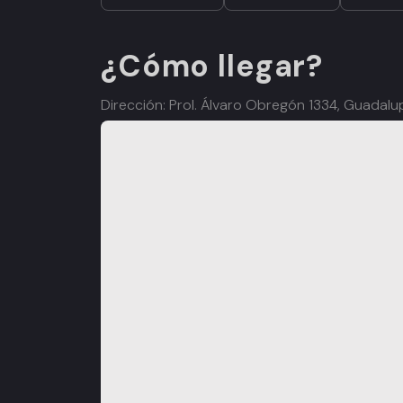
¿Cómo llegar?
Dirección: Prol. Álvaro Obregón 1334, Guadalu