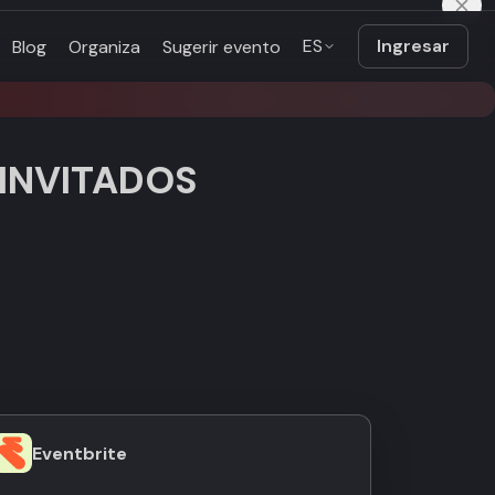
ES
Ingresar
Blog
Organiza
Sugerir evento
 INVITADOS
Eventbrite