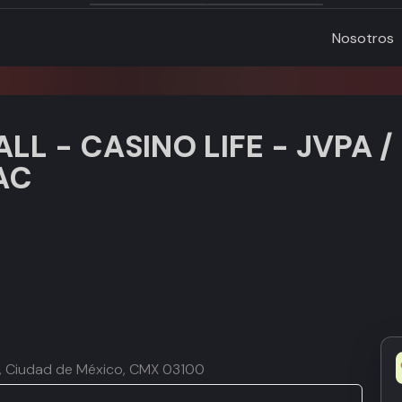
Nosotros
L - CASINO LIFE - JVPA /
AC
ur, Ciudad de México, CMX 03100