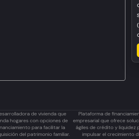
esarrolladora de vivienda que
Plataforma de financiamie
inda hogares con opciones de
empresarial que ofrece soluc
inanciamiento para facilitar la
ágiles de crédito y liquidez 
uisición del patrimonio familiar.
impulsar el crecimiento 