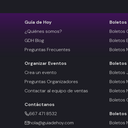
Guía de Hoy
Boletos
¿Quiénes somos?
Boletos 
GDH Blog
Boletos 
Preguntas Frecuentes
Boletos 
Organizar Eventos
Boletos
Crea un evento
Boletos 
Preguntas Organizadores
Boletos
Contactar al equipo de ventas
Boletos 
Boletos 
Contáctanos
667 471 8532
Boletos
hola@guiadehoy.com
Boletos 