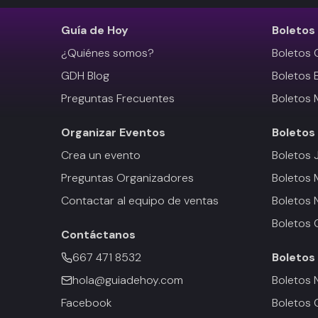
Guía de Hoy
Boletos
¿Quiénes somos?
Boletos 
GDH Blog
Boletos 
Preguntas Frecuentes
Boletos 
Organizar Eventos
Boletos
Crea un evento
Boletos 
Preguntas Organizadores
Boletos
Contactar al equipo de ventas
Boletos 
Boletos 
Contáctanos
667 471 8532
Boletos
hola@guiadehoy.com
Boletos 
Facebook
Boletos 