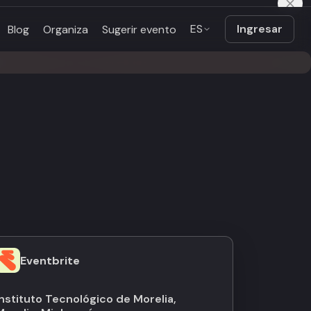
ES
Ingresar
Blog
Organiza
Sugerir evento
Eventbrite
Instituto Tecnológico de Morelia,