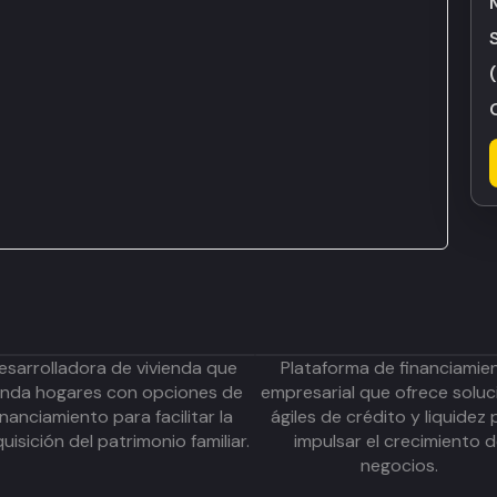
esarrolladora de vivienda que
Plataforma de financiamie
inda hogares con opciones de
empresarial que ofrece soluc
inanciamiento para facilitar la
ágiles de crédito y liquidez 
uisición del patrimonio familiar.
impulsar el crecimiento 
negocios.