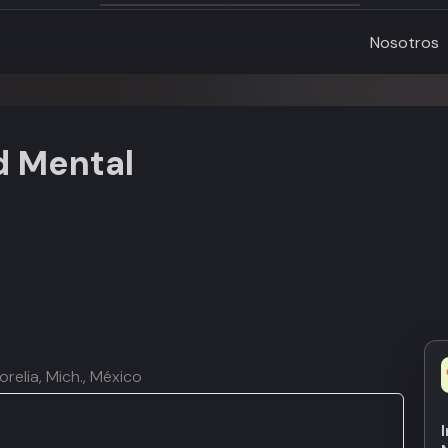
Nosotros
ud Mental
relia, Mich., México