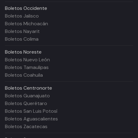
Boletos
Occidente
Boletos Jalisco
Boletos Michoacán
Boletos Nayarit
Boletos Colima
Boletos
Noreste
Boletos Nuevo León
Boletos Tamaulipas
Boletos Coahuila
Boletos
Centronorte
Boletos Guanajuato
Boletos Querétaro
Boletos San Luis Potosí
Boletos Aguascalientes
Boletos Zacatecas