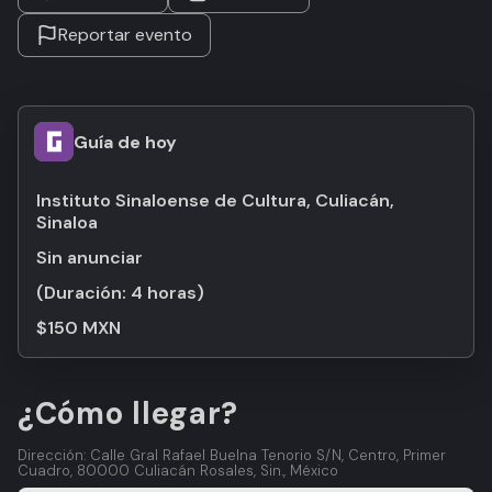
Reportar evento
Guía de hoy
Instituto Sinaloense de Cultura, Culiacán,
Sinaloa
Sin anunciar
(Duración:
4 horas
)
$150 MXN
¿Cómo llegar?
Dirección: Calle Gral Rafael Buelna Tenorio S/N, Centro, Primer
Cuadro, 80000 Culiacán Rosales, Sin., México