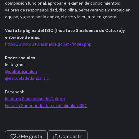
complexión funcional, aprobar el examen de conocimientos;
valores de responsabilidad, disciplina, perseverancia y trabajo en
equipo; y gusto por la danza, el arte y la cultura en general.
Visita la página del ISIC (Instituto Sinaloense de Cultura)y
enterate de más.
https://www.culturasinaloa.gob.mx/index.php
Redes sociales
Instagram
@culturasinaloa
@escueladedanza.isic
Facebook
Instituto Sinaloense de Cultura
Escuela Superior de Danza de Sinaloa ISIC
0
Me gusta
Compartir