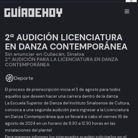
2ª AUDICIÓN LICENCIATURA
EN DANZA CONTEMPORÁNEA
Sin anunciar en Culiacán, Sinaloa
2ª AUDICIÓN PARA LA LICENCIATURA EN DANZA
CONTEMPORÁNEA
Deporte
El proceso de preinscripción inicia el 5 de agosto para todos
aquellos que deseen hacer una carrera dentro de la danza.
La Escuela Superior de Danza del Instituto Sinaloense de Cultura,
convoca a una segunda audición para ingresar a la Licenciatura
en Danza Contemporánea que se llevará a cabo el viernes 16 de
agosto de 2024 en un horario de 8:30 a 12:30 horas en las
instalaciones del plantel.
Para mayores informes los interesados pueden solicitarlos en el