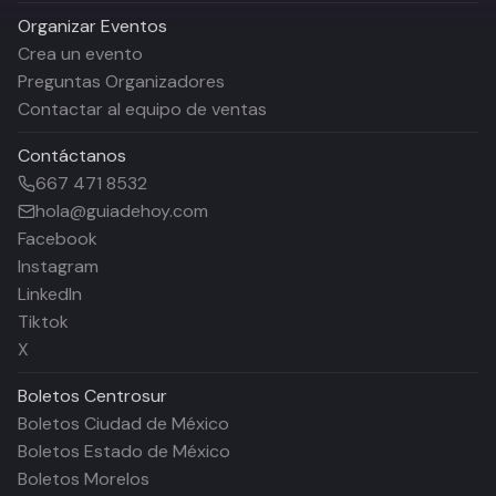
Organizar Eventos
Crea un evento
Preguntas Organizadores
Contactar al equipo de ventas
Contáctanos
667 471 8532
hola@guiadehoy.com
Facebook
Instagram
LinkedIn
Tiktok
X
Boletos
Centrosur
Boletos Ciudad de México
Boletos Estado de México
Boletos Morelos