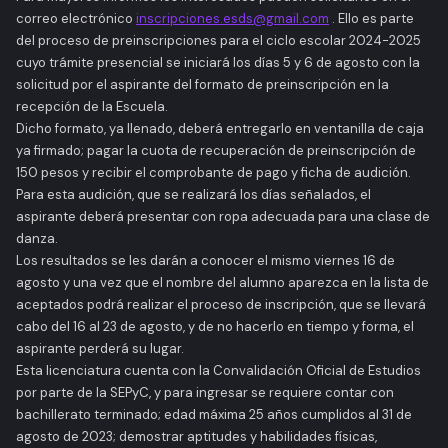
correo electrónico
inscripciones.esds@gmail.com
. Ello es parte
del proceso de preinscripciones para el ciclo escolar 2024-2025
cuyo trámite presencial se iniciará los días 5 y 6 de agosto con la
solicitud por el aspirante del formato de preinscripción en la
recepción de la Escuela.
Dicho formato, ya llenado, deberá entregarlo en ventanilla de caja
ya firmado; pagar la cuota de recuperación de preinscripción de
150 pesos y recibir el comprobante de pago y ficha de audición.
Para esta audición, que se realizará los días señalados, el
aspirante deberá presentar con ropa adecuada para una clase de
danza.
Los resultados se les darán a conocer el mismo viernes 16 de
agosto y una vez que el nombre del alumno aparezca en la lista de
aceptados podrá realizar el proceso de inscripción, que se llevará
cabo del 16 al 23 de agosto, y de no hacerlo en tiempo y forma, el
aspirante perderá su lugar.
Esta licenciatura cuenta con la Convalidación Oficial de Estudios
por parte de la SEPyC, y para ingresar se requiere contar con
bachillerato terminado; edad máxima 25 años cumplidos al 31 de
agosto de 2023; demostrar aptitudes y habilidades físicas,