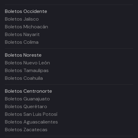
Boletos
Occidente
Boletos Jalisco
Boletos Michoacán
Boletos Nayarit
Boletos Colima
Boletos
Noreste
Boletos Nuevo León
Boletos Tamaulipas
Boletos Coahuila
Boletos
Centronorte
Boletos Guanajuato
Boletos Querétaro
Boletos San Luis Potosí
Boletos Aguascalientes
Boletos Zacatecas