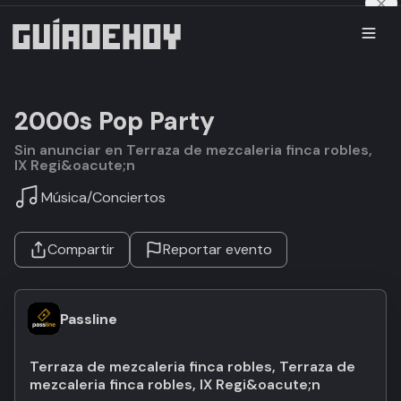
2000s Pop Party
Sin anunciar en Terraza de mezcaleria finca robles,
IX Regi&oacute;n
Música
/
Conciertos
Compartir
Reportar evento
Passline
Terraza de mezcaleria finca robles, Terraza de
mezcaleria finca robles, IX Regi&oacute;n