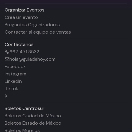
Organizar Eventos
Crea un evento
Preguntas Organizadores
Contactar al equipo de ventas
Contáctanos
667 471 8532
hola@guiadehoy.com
Facebook
Instagram
LinkedIn
Tiktok
X
Boletos
Centrosur
Boletos Ciudad de México
Boletos Estado de México
Boletos Morelos