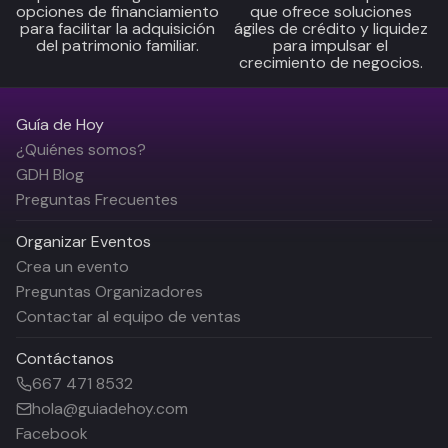
opciones de financiamiento
que ofrece soluciones
para facilitar la adquisición
ágiles de crédito y liquidez
del patrimonio familiar.
para impulsar el
crecimiento de negocios.
Guía de Hoy
¿Quiénes somos?
GDH Blog
Preguntas Frecuentes
Organizar Eventos
Crea un evento
Preguntas Organizadores
Contactar al equipo de ventas
Contáctanos
667 471 8532
hola@guiadehoy.com
Facebook