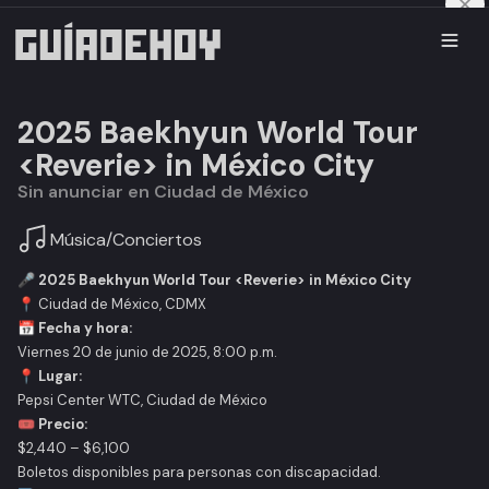
2025 Baekhyun World Tour
<Reverie> in México City
Sin anunciar en Ciudad de México
Música
/
Conciertos
🎤
2025 Baekhyun World Tour <Reverie> in México City
📍 Ciudad de México, CDMX
📅
Fecha y hora:
Viernes 20 de junio de 2025, 8:00 p.m.
📍
Lugar:
Pepsi Center WTC, Ciudad de México
🎟️
Precio:
$2,440 – $6,100
Boletos disponibles para personas con discapacidad.