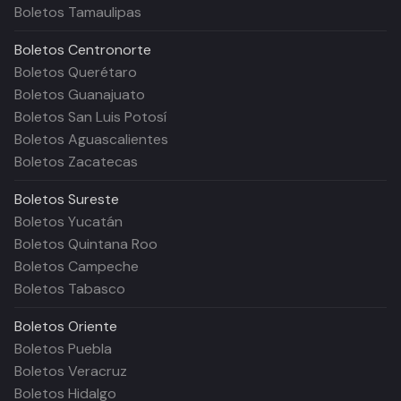
Boletos Tamaulipas
Boletos
Centronorte
Boletos Querétaro
Boletos Guanajuato
Boletos San Luis Potosí
Boletos Aguascalientes
Boletos Zacatecas
Boletos
Sureste
Boletos Yucatán
Boletos Quintana Roo
Boletos Campeche
Boletos Tabasco
Boletos
Oriente
Boletos Puebla
Boletos Veracruz
Boletos Hidalgo