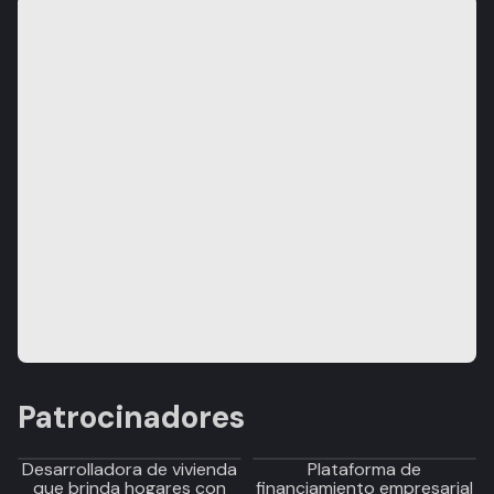
Patrocinadores
Desarrolladora de vivienda
Plataforma de
que brinda hogares con
financiamiento empresarial