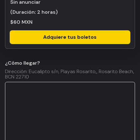
Sin anunciar
(Duración:
2 horas
)
$60 MXN
Adquiere tus boletos
¿Cómo llegar?
Dirección: Eucalipto s/n, Playas Rosarito,, Rosarito Beach,
BCN 22710