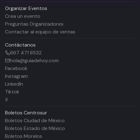
Organizar Eventos
Crea un evento
Preguntas Organizadores
Contactar al equipo de ventas
Contáctanos
667 471 8532
hola@guiadehoy.com
Facebook
Instagram
LinkedIn
Tiktok
X
Boletos
Centrosur
Boletos Ciudad de México
Boletos Estado de México
Boletos Morelos