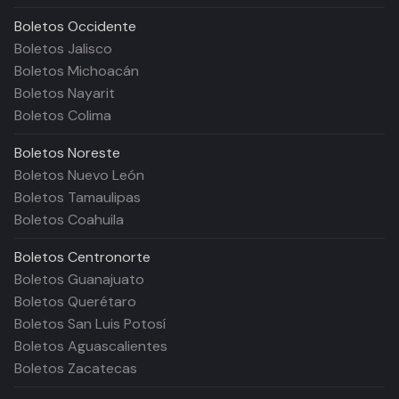
Boletos
Occidente
Boletos Jalisco
Boletos Michoacán
Boletos Nayarit
Boletos Colima
Boletos
Noreste
Boletos Nuevo León
Boletos Tamaulipas
Boletos Coahuila
Boletos
Centronorte
Boletos Guanajuato
Boletos Querétaro
Boletos San Luis Potosí
Boletos Aguascalientes
Boletos Zacatecas