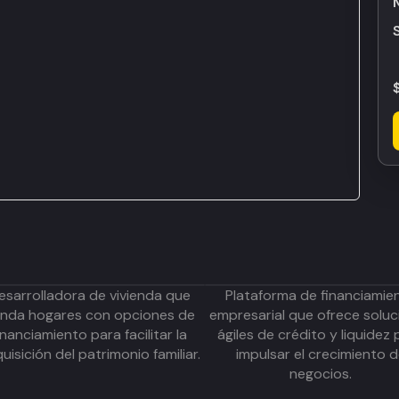
esarrolladora de vivienda que
Plataforma de financiamie
inda hogares con opciones de
empresarial que ofrece soluc
inanciamiento para facilitar la
ágiles de crédito y liquidez 
uisición del patrimonio familiar.
impulsar el crecimiento 
negocios.