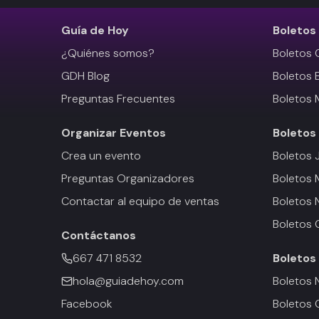
Guía de Hoy
Boletos
¿Quiénes somos?
Boletos 
GDH Blog
Boletos 
Preguntas Frecuentes
Boletos 
Organizar Eventos
Boletos
Crea un evento
Boletos 
Preguntas Organizadores
Boletos
Contactar al equipo de ventas
Boletos 
Boletos 
Contáctanos
667 471 8532
Boletos
hola@guiadehoy.com
Boletos 
Facebook
Boletos 