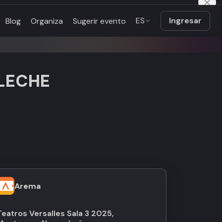
ES
Ingresar
Blog
Organiza
Sugerir evento
 LECHE
Arema
Teatros Versalles Sala 3 2025,