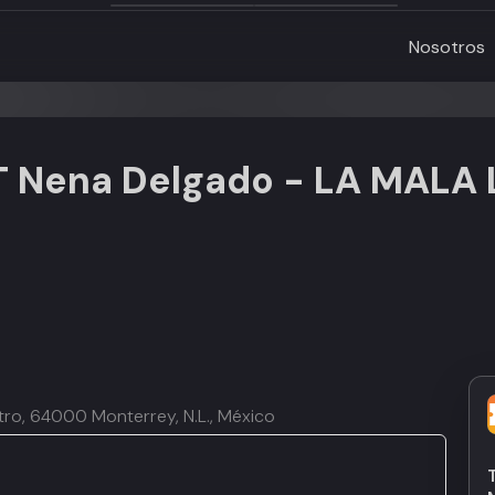
Nosotros
T Nena Delgado - LA MALA
tro, 64000 Monterrey, N.L., México